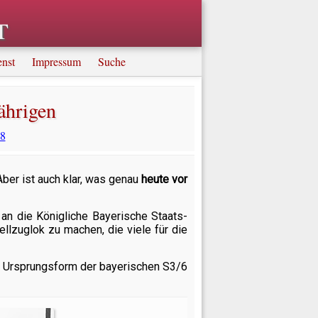
t
enst
Impressum
Suche
ährigen
08
ber ist auch klar, was genau
heute vor
 an die Königliche Bayerische Staats-
lzuglok zu machen, die viele für die
ie Ursprungsform der bayerischen S3/6