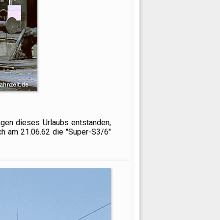
agen dieses Urlaubs entstanden,
ch am 21.06.62 die "Super-S3/6"