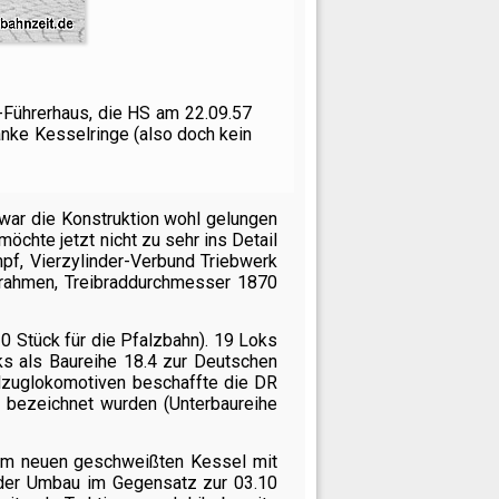
n-Führerhaus, die HS am 22.09.57
lanke Kesselringe (also doch kein
 war die Konstruktion wohl gelungen
öchte jetzt nicht zu sehr ins Detail
mpf, Vierzylinder-Verbund Triebwerk
enrahmen, Treibraddurchmesser 1870
 Stück für die Pfalzbahn). 19 Loks
s als Baureihe 18.4 zur Deutschen
llzuglokomotiven beschaffte die DR
 bezeichnet wurden (Unterbaureihe
nem neuen geschweißten Kessel mit
 der Umbau im Gegensatz zur 03.10