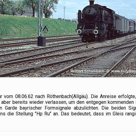
ur vom 08.06.62 nach Röthenbach(Allgäu). Die Anreise erfolgte,
g aber bereits wieder verlassen, um den entgegen kommenden
hen Garde bayrischer Formsignale abzulichten. Die beiden Si
ns die Stellung "Hp Ru" an. Das bedeutet, dass im Gleis rangi