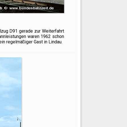
lzug D91 gerade zur Weiterfahrt
pannleistungen waren 1962 schon
ein regelmäßiger Gast in Lindau.