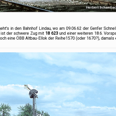
eht's in den Bahnhof Lindau, wo am 09.06.62 der Genfer Schnel
 ist der schwere Zug mit
18 623
und einer weiteren 18.6. Vors
 noch eine ÖBB Altbau-Ellok der Reihe1570 (oder 1670?), damals 