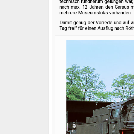
technisch rundherum gelungen war, t
nach max. 12 Jahren den Garaus m
mehrere Museumsloks vorhanden.
Damit genug der Vorrede und auf 
Tag frei" für einen Ausflug nach Rö