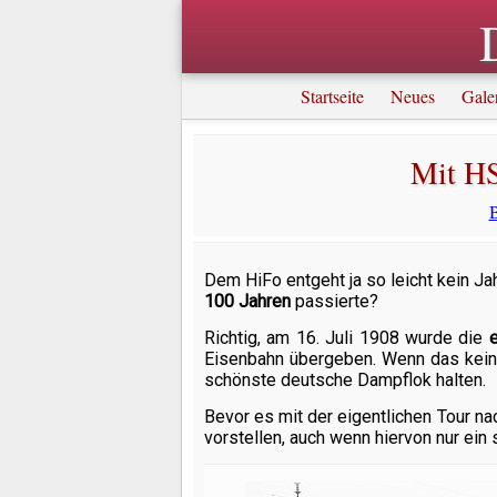
Startseite
Neues
Gale
Mit HS
B
Dem HiFo entgeht ja so leicht kein Ja
100 Jahren
passierte?
Richtig, am 16. Juli 1908 wurde die
Eisenbahn übergeben. Wenn das kein 
schönste deutsche Dampflok halten.
Bevor es mit der eigentlichen Tour n
vorstellen, auch wenn hiervon nur ein