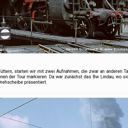
üttern, starten wir mit zwei Aufnahmen, die zwar an anderen T
ionen der Tour markieren. Da war zunächst das Bw Lindau, wo si
Drehscheibe präsentiert.