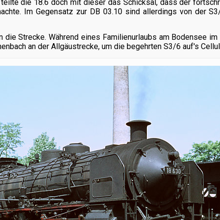
eilte die 18.6 doch mit dieser das Schicksal, dass der fortsch
achte. Im Gegensatz zur DB 03.10 sind allerdings von der S3/
an die Strecke. Während eines Familienurlaubs am Bodensee i
thenbach an der Allgäustrecke, um die begehrten S3/6 auf's Cellu