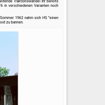
reitende Traktionswandel ihr bereits
6 in verschiedenen Varianten noch
m Sommer 1962 nahm sich HS "einen
loid zu bannen.