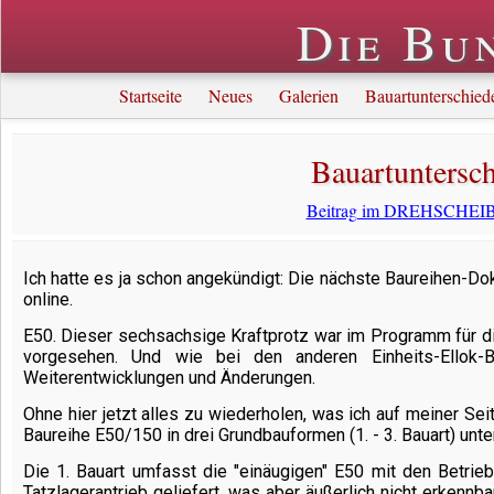
Die Bu
Startseite
Neues
Galerien
Bauartunterschied
Bauartuntersch
Beitrag im DREHSCHEIBE
Ich hatte es ja schon angekündigt: Die nächste Baureihen-Do
online.
E50. Dieser sechsachsige Kraftprotz war im Programm für d
vorgesehen. Und wie bei den anderen Einheits-Ellok-
Weiterentwicklungen und Änderungen.
Ohne hier jetzt alles zu wiederholen, was ich auf meiner Sei
Baureihe E50/150 in drei Grundbauformen (1. - 3. Bauart) unte
Die 1. Bauart umfasst die "einäugigen" E50 mit den Betr
Tatzlagerantrieb geliefert, was aber äußerlich nicht erkenn