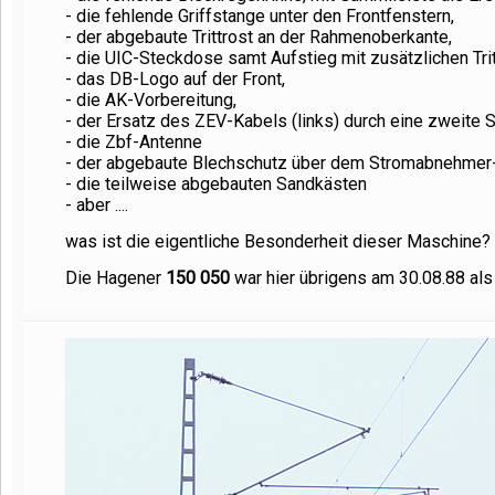
- die fehlende Griffstange unter den Frontfenstern,
- der abgebaute Trittrost an der Rahmenoberkante,
- die UIC-Steckdose samt Aufstieg mit zusätzlichen Trit
- das DB-Logo auf der Front,
- die AK-Vorbereitung,
- der Ersatz des ZEV-Kabels (links) durch eine zweite
- die Zbf-Antenne
- der abgebaute Blechschutz über dem Stromabnehmer
- die teilweise abgebauten Sandkästen
- aber ....
was ist die eigentliche Besonderheit dieser Maschine? Di
Die Hagener
150 050
war hier übrigens am 30.08.88 al