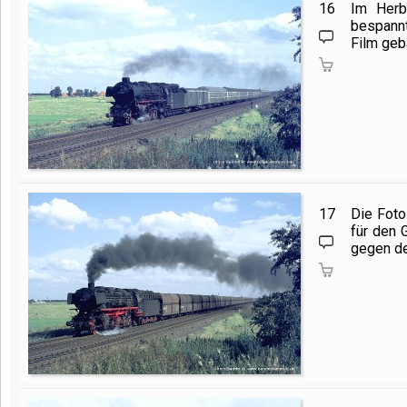
16
Im Herb
bespann
Film geb
17
Die Foto
für den 
gegen de