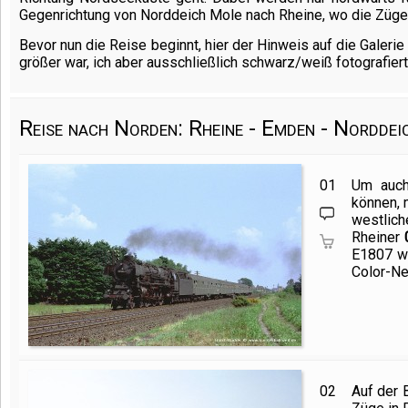
Gegenrichtung von Norddeich Mole nach Rheine, wo die Züge 
Bevor nun die Reise beginnt, hier der Hinweis auf die Galeri
größer war, ich aber ausschließlich schwarz/weiß fotografiert
Reise nach Norden: Rheine - Emden - Nordde
01
Um auch
können, 
westlich
Rheiner
E1807 we
Color-Ne
02
Auf der 