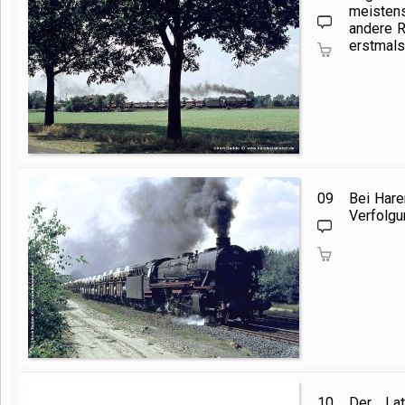
meisten
andere 
erstmals
09
Bei Har
Verfolgu
10
Der Lat