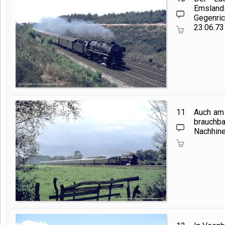
Emslands
Gegenri
23.06.73
11
Auch am 
brauchb
Nachhine