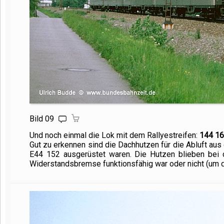
Bild 09
Und noch einmal die Lok mit dem Rallyestreifen:
144 1
Gut zu erkennen sind die Dachhutzen für die Abluft aus
E44 152 ausgerüstet waren. Die Hutzen blieben bei 
Widerstandsbremse funktionsfähig war oder nicht (um d