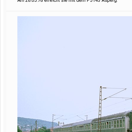
Am 28.05.78 erreicht sie mit dem P5143 Asperg.