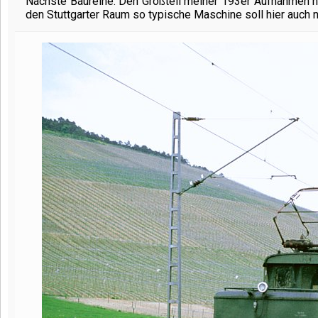
Nächste Baureihe: Den Großteil meiner 193er Aufnahmen h
den Stuttgarter Raum so typische Maschine soll hier auch