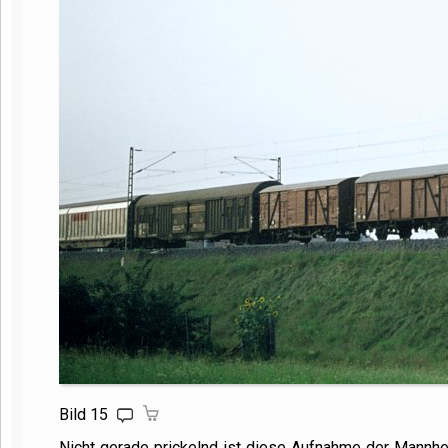
Bild 15
Nicht gerade prickelnd ist diese Aufnahme der Mannh