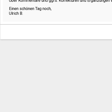
Über Kommentare und ggfs. Korrekturen und Ergänzungen w
Einen schönen Tag noch,
Ulrich B.