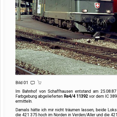
Bild 01
Im Bahnhof von Schaffhausen entstand am 25.08.8
Farbgebung abgelieferten
Re4/
4 11392
vor dem IC 389 
ermitteln.
Damals hätte ich mir nicht träumen lassen, beide Lo
die
421 375
hoch im Norden in Verden/Aller und die
42