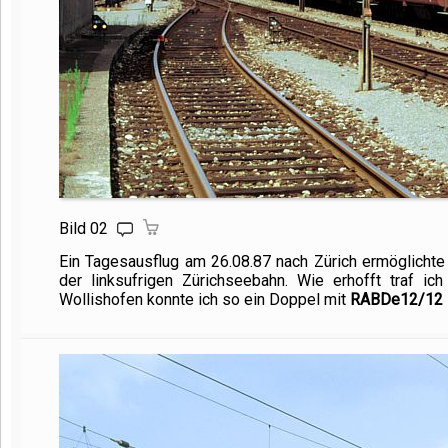
Bild 02
Ein Tagesausflug am 26.08.87 nach Zürich ermöglich
der linksufrigen Zürichseebahn. Wie erhofft traf i
Wollishofen konnte ich so ein Doppel mit
RABDe12/
12