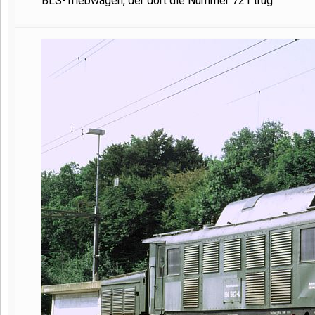
BLS-Triebwagen, der dort die Nummer 721 trug.