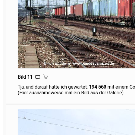
Bild 11
Tja, und darauf hatte ich gewartet:
194 563
mit einem Con
(Hier ausnahmsweise mal ein Bild aus der Galerie)