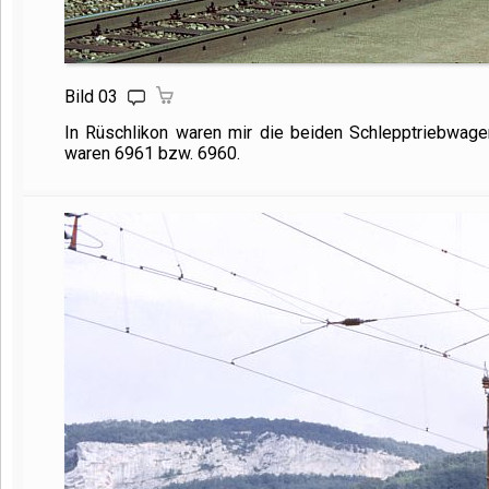
Bild 03
In Rüschlikon waren mir die beiden Schlepptriebwag
waren 6961 bzw. 6960.