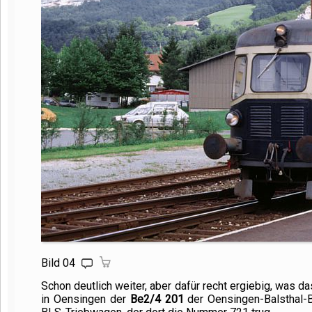
Bild 04
Schon deutlich weiter, aber dafür recht ergiebig, was d
in Oensingen der
Be2/
4 201
der Oensingen-Balsthal-B