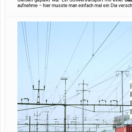
aufnehme – hier musste man einfach mal ein Dia versc