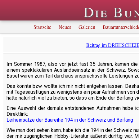
Die Bu
Startseite
Neues
Galerien
Bauartunterschied
Beitrag im DREHSCHEIBE
Im Sommer 1987, also vor jetzt fast 35 Jahren, kamen die 
einem spektakulären Auslandseinsatz in der Schweiz. Sow
Basel waren zum Teil durchaus anspruchsvolle Leistungen zu
Das konnte bzw. wollte ich mir nicht entgehen lassen. Desha
mit Tagesausflügen zu wenigstens ein paar Aufnahmen von di
hatte natürlich viel zu bieten, so dass am Ende der Beifang vi
Eine Auswahl der damals entstandenen Aufnahmen habe ich 
Direktlink:
Leiheinsätze der Baureihe 194 in der Schweiz und Beifang
Wie man dort sehen kann, habe ich die 194 in der Schweiz nur
der mir zugänglichen Hobby-Literatur äußerst dürftig war. M