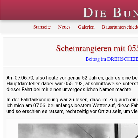
Die Bu
Startseite
Neues
Galerien
Bauartunterschied
Scheinrangieren mit 05
Beitrag im DREHSCHEIBE
Am 07.06.70, also heute vor genau 52 Jahren, gab es eine b
Hauptdarsteller dabei war
055 193
, abschnittsweise unters
dieser Fahrt bei mir einen unvergesslichen Namen machte.
In der Fahrtankündigung war zu lesen, dass im Zug auch ein
ich mich am 07.06. bei anfangs bestem Wetter auf, diese Fahr
und so erschien es ratsam, rechtzeitig vor Ort zu sein, um vie