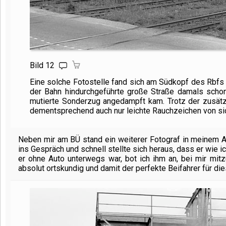
Bild 12
Eine solche Fotostelle fand sich am Südkopf des Rbfs E
der Bahn hindurchgeführte große Straße damals schon
mutierte Sonderzug angedampft kam. Trotz der zusätz
dementsprechend auch nur leichte Rauchzeichen von sich
Neben mir am BÜ stand ein weiterer Fotograf in meinem A
ins Gespräch und schnell stellte sich heraus, dass er wie
er ohne Auto unterwegs war, bot ich ihm an, bei mir mi
absolut ortskundig und damit der perfekte Beifahrer für die