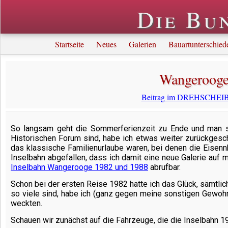
Die Bu
Startseite
Neues
Galerien
Bauartunterschied
Wangerooge 
Beitrag im DREHSCHEIBE
So langsam geht die Sommerferienzeit zu Ende und man sch
Historischen Forum sind, habe ich etwas weiter zurückges
das klassische Familienurlaube waren, bei denen die Eisennb
Inselbahn abgefallen, dass ich damit eine neue Galerie auf 
Inselbahn Wangerooge 1982 und 1988
abrufbar.
Schon bei der ersten Reise 1982 hatte ich das Glück, sämtli
so viele sind, habe ich (ganz gegen meine sonstigen Gewo
weckten.
Schauen wir zunächst auf die Fahrzeuge, die die Inselbahn 19