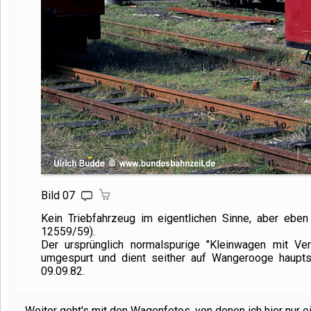
Bild 07
Kein Triebfahrzeug im eigentlichen Sinne, aber eben
12559/59).
Der ursprünglich normalspurige "Kleinwagen mit 
umgespurt und dient seither auf Wangerooge haupts
09.09.82.
Weiter geht's mit den Wagenfotos, von denen ich hier nur e