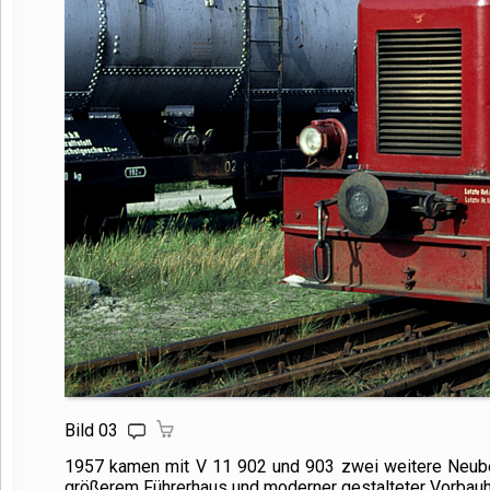
Bild 03
1957 kamen mit V
11 902
und 903 zwei weitere Neube
größerem Führerhaus und moderner gestalteter Vorbau