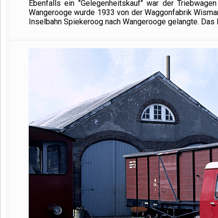
Ebenfalls ein "Gelegenheitskauf" war der Triebwage
Wangerooge wurde 1933 von der Waggonfabrik Wismar a
Inselbahn Spiekeroog nach Wangerooge gelangte. Das F