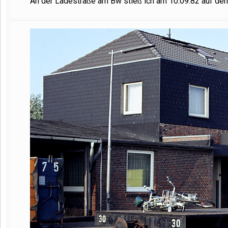
An der Ladestraße am Bw stieß ich am 10.09.82 auf d