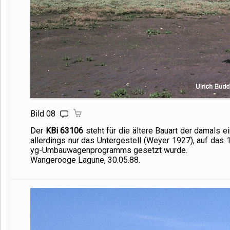
Bild 08
Der
KBi 63106
steht für die ältere Bauart der damals e
allerdings nur das Untergestell (Weyer 1927), auf da
yg-Umbauwagenprogramms gesetzt wurde.
Wangerooge Lagune, 30.05.88.